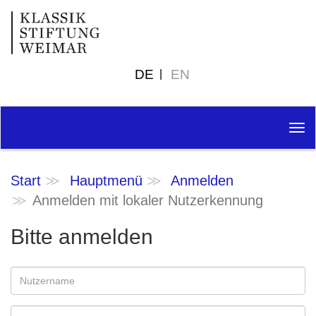
DE
EN
Tog
nav
Start
Hauptmenü
Anmelden
Anmelden mit lokaler Nutzerkennung
Bitte anmelden