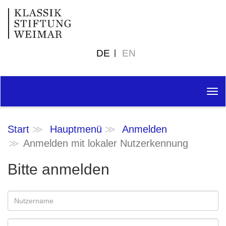
DE
EN
Tog
nav
Start
Hauptmenü
Anmelden
Anmelden mit lokaler Nutzerkennung
Bitte anmelden