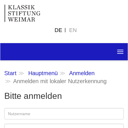
DE
EN
Tog
nav
Start
Hauptmenü
Anmelden
Anmelden mit lokaler Nutzerkennung
Bitte anmelden