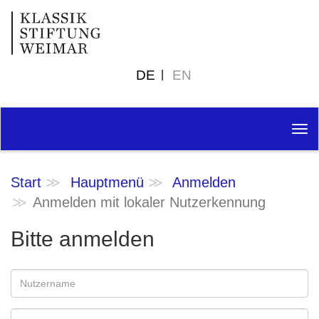
DE
EN
Tog
nav
Start
Hauptmenü
Anmelden
Anmelden mit lokaler Nutzerkennung
Bitte anmelden