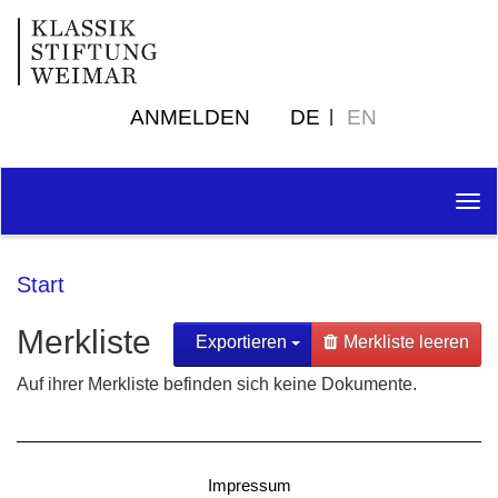
ANMELDEN
DE
EN
Tog
nav
Start
Merkliste
Exportieren
Merkliste leeren
Auf ihrer Merkliste befinden sich keine Dokumente.
Impressum