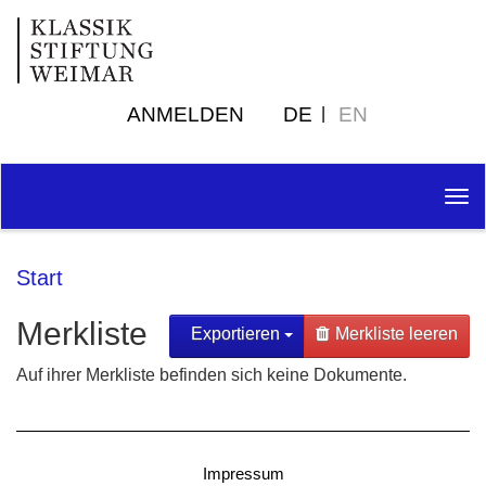
ANMELDEN
DE
EN
Tog
nav
Start
Merkliste
Exportieren
Merkliste leeren
Auf ihrer Merkliste befinden sich keine Dokumente.
Impressum