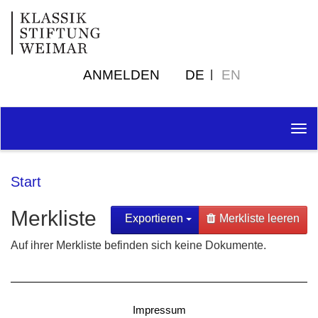
ANMELDEN
DE
EN
Tog
nav
Start
Merkliste
Exportieren
Merkliste leeren
Auf ihrer Merkliste befinden sich keine Dokumente.
Impressum