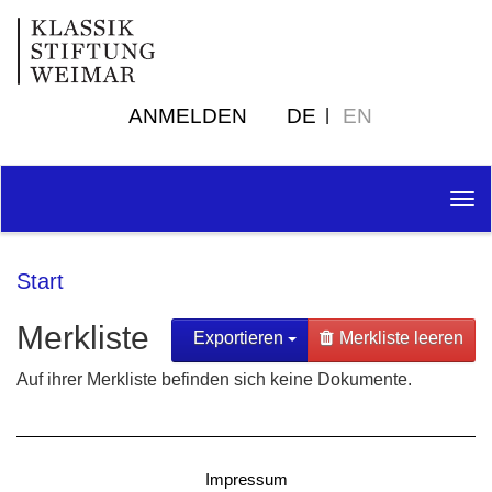
ANMELDEN
DE
EN
Tog
nav
Start
Merkliste
Exportieren
Merkliste leeren
Auf ihrer Merkliste befinden sich keine Dokumente.
Impressum