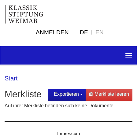
ANMELDEN
DE
EN
Tog
nav
Start
Merkliste
Exportieren
Merkliste leeren
Auf ihrer Merkliste befinden sich keine Dokumente.
Impressum