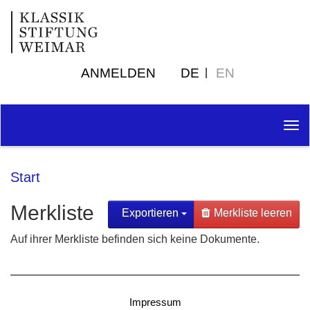
ANMELDEN
DE
EN
Tog
nav
Start
Merkliste
Exportieren
Merkliste leeren
Auf ihrer Merkliste befinden sich keine Dokumente.
Impressum