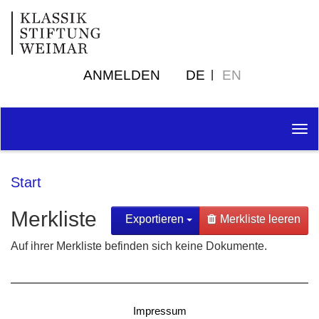
ANMELDEN
DE
EN
Tog
nav
Start
Merkliste
Exportieren
Merkliste leeren
Auf ihrer Merkliste befinden sich keine Dokumente.
Impressum