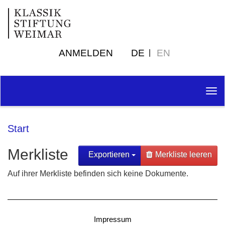
ANMELDEN
DE
EN
Tog
nav
Start
Merkliste
Exportieren
Merkliste leeren
Auf ihrer Merkliste befinden sich keine Dokumente.
Impressum