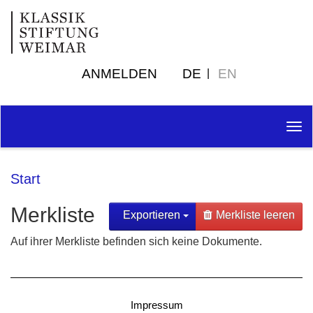
ANMELDEN
DE
EN
Tog
nav
Start
Merkliste
Exportieren
Merkliste leeren
Auf ihrer Merkliste befinden sich keine Dokumente.
Impressum