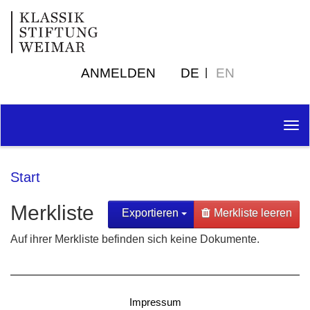
ANMELDEN
DE
EN
Tog
nav
Start
Merkliste
Exportieren
Merkliste leeren
Auf ihrer Merkliste befinden sich keine Dokumente.
Impressum