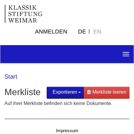
ANMELDEN
DE
EN
Tog
nav
Start
Merkliste
Exportieren
Merkliste leeren
Auf ihrer Merkliste befinden sich keine Dokumente.
Impressum