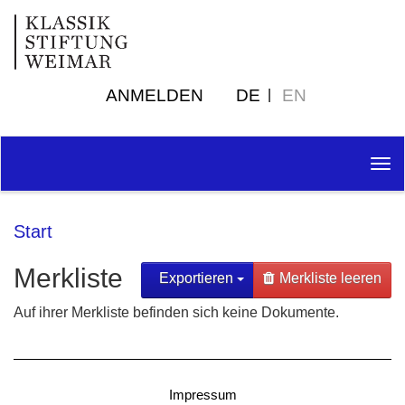
ANMELDEN
DE
EN
Tog
nav
Start
Merkliste
Exportieren
Merkliste leeren
Auf ihrer Merkliste befinden sich keine Dokumente.
Impressum