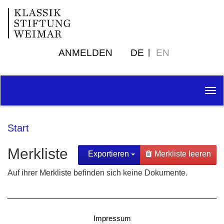
ANMELDEN
DE
EN
Tog
nav
Start
Merkliste
Exportieren
Merkliste leeren
Auf ihrer Merkliste befinden sich keine Dokumente.
Impressum