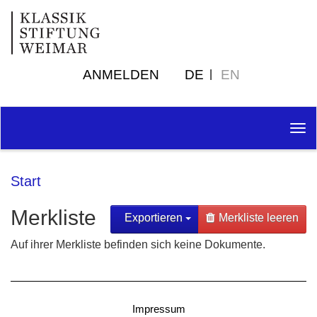
ANMELDEN
DE
EN
Tog
nav
Start
Merkliste
Exportieren
Merkliste leeren
Auf ihrer Merkliste befinden sich keine Dokumente.
Impressum