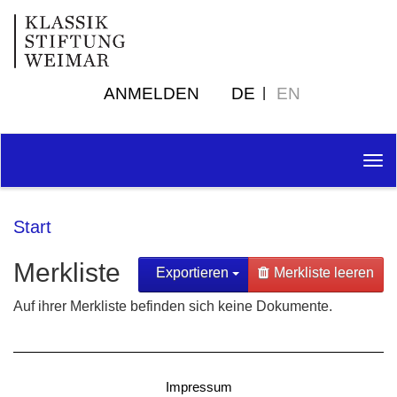
ANMELDEN
DE
EN
Tog
nav
Start
Merkliste
Exportieren
Merkliste leeren
Auf ihrer Merkliste befinden sich keine Dokumente.
Impressum