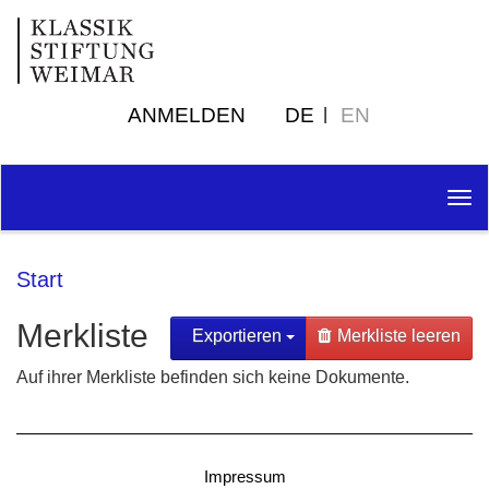
ANMELDEN
DE
EN
Tog
nav
Start
Merkliste
Exportieren
Merkliste leeren
Auf ihrer Merkliste befinden sich keine Dokumente.
Impressum