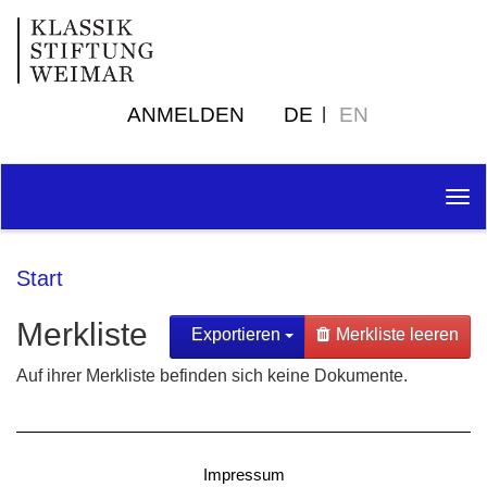
ANMELDEN
DE
EN
Tog
nav
Start
Merkliste
Exportieren
Merkliste leeren
Auf ihrer Merkliste befinden sich keine Dokumente.
Impressum