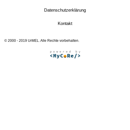
Datenschutzerklärung
Kontakt
© 2000 - 2019 UrMEL. Alle Rechte vorbehalten.