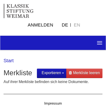
ANMELDEN
DE
EN
Tog
nav
Start
Merkliste
Exportieren
Merkliste leeren
Auf ihrer Merkliste befinden sich keine Dokumente.
Impressum