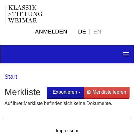
ANMELDEN
DE
EN
Tog
nav
Start
Merkliste
Exportieren
Merkliste leeren
Auf ihrer Merkliste befinden sich keine Dokumente.
Impressum