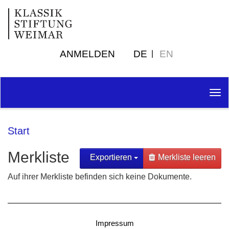
ANMELDEN
DE
EN
Tog
nav
Start
Merkliste
Exportieren
Merkliste leeren
Auf ihrer Merkliste befinden sich keine Dokumente.
Impressum