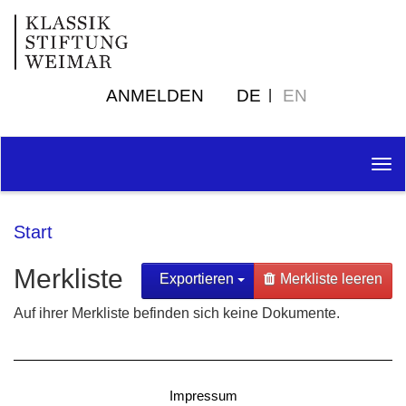
ANMELDEN
DE
EN
Tog
nav
Start
Merkliste
Exportieren
Merkliste leeren
Auf ihrer Merkliste befinden sich keine Dokumente.
Impressum