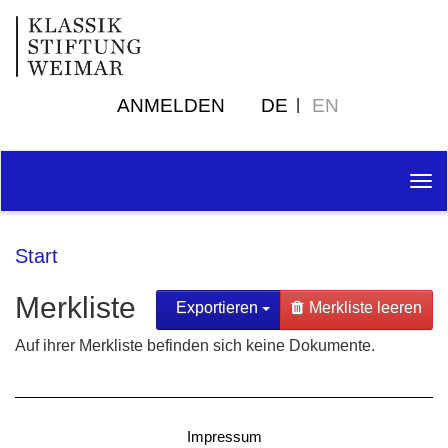
ANMELDEN
DE
EN
Tog
nav
Start
Merkliste
Exportieren
Merkliste leeren
Auf ihrer Merkliste befinden sich keine Dokumente.
Impressum