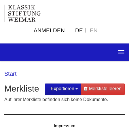
ANMELDEN
DE
EN
Tog
nav
Start
Merkliste
Exportieren
Merkliste leeren
Auf ihrer Merkliste befinden sich keine Dokumente.
Impressum