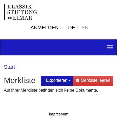
ANMELDEN
DE
EN
Tog
nav
Start
Merkliste
Exportieren
Merkliste leeren
Auf ihrer Merkliste befinden sich keine Dokumente.
Impressum