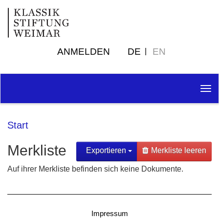
ANMELDEN
DE
EN
Tog
nav
Start
Merkliste
Exportieren
Merkliste leeren
Auf ihrer Merkliste befinden sich keine Dokumente.
Impressum