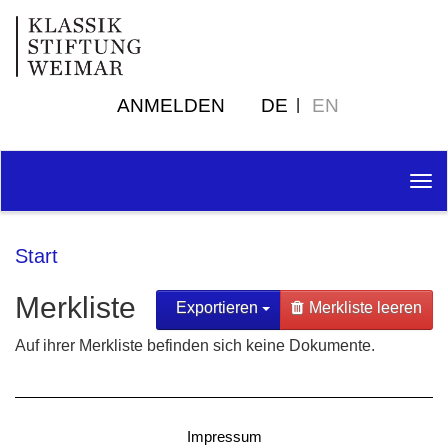
ANMELDEN
DE
EN
Tog
nav
Start
Merkliste
Exportieren
Merkliste leeren
Auf ihrer Merkliste befinden sich keine Dokumente.
Impressum