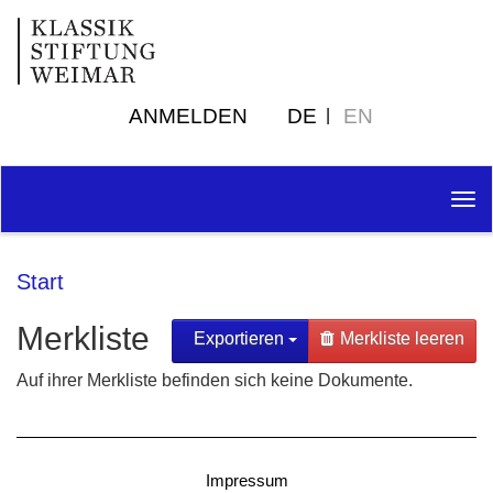
ANMELDEN
DE
EN
Tog
nav
Start
Merkliste
Exportieren
Merkliste leeren
Auf ihrer Merkliste befinden sich keine Dokumente.
Impressum