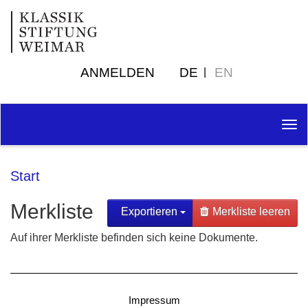
ANMELDEN
DE
EN
Tog
nav
Start
Merkliste
Exportieren
Merkliste leeren
Auf ihrer Merkliste befinden sich keine Dokumente.
Impressum