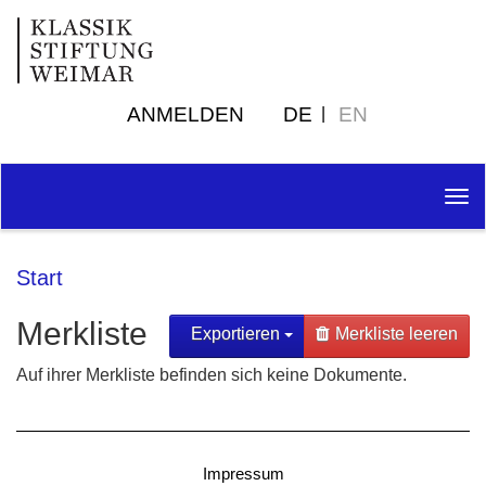
ANMELDEN
DE
EN
Tog
nav
Start
Merkliste
Exportieren
Merkliste leeren
Auf ihrer Merkliste befinden sich keine Dokumente.
Impressum