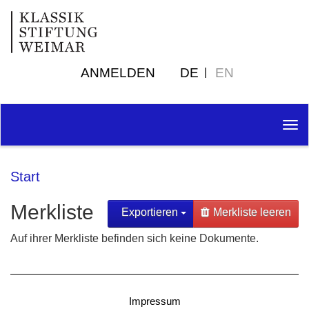
ANMELDEN
DE
EN
Tog
nav
Start
Merkliste
Exportieren
Merkliste leeren
Auf ihrer Merkliste befinden sich keine Dokumente.
Impressum