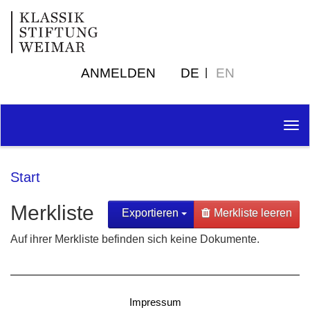
ANMELDEN
DE
EN
Tog
nav
Start
Merkliste
Exportieren
Merkliste leeren
Auf ihrer Merkliste befinden sich keine Dokumente.
Impressum