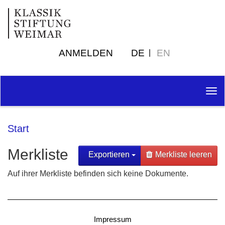
ANMELDEN
DE
EN
Tog
nav
Start
Merkliste
Exportieren
Merkliste leeren
Auf ihrer Merkliste befinden sich keine Dokumente.
Impressum