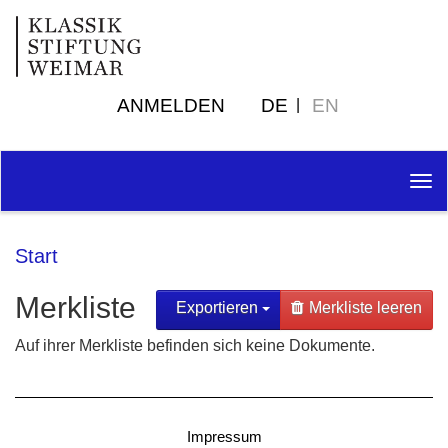
ANMELDEN
DE
EN
Tog
nav
Start
Merkliste
Exportieren
Merkliste leeren
Auf ihrer Merkliste befinden sich keine Dokumente.
Impressum