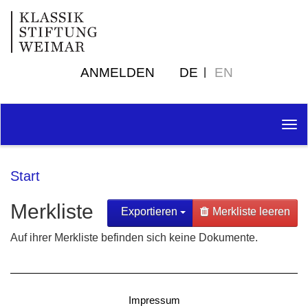
ANMELDEN
DE
EN
Tog
nav
Start
Merkliste
Exportieren
Merkliste leeren
Auf ihrer Merkliste befinden sich keine Dokumente.
Impressum