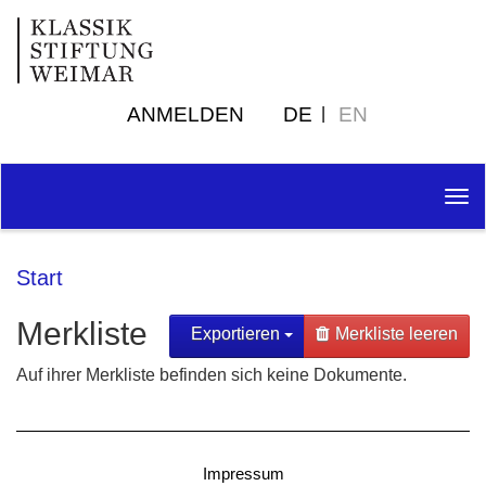
ANMELDEN
DE
EN
Tog
nav
Start
Merkliste
Exportieren
Merkliste leeren
Auf ihrer Merkliste befinden sich keine Dokumente.
Impressum