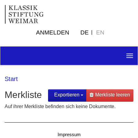
ANMELDEN
DE
EN
Tog
nav
Start
Merkliste
Exportieren
Merkliste leeren
Auf ihrer Merkliste befinden sich keine Dokumente.
Impressum