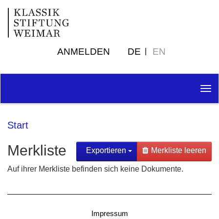
ANMELDEN
DE
EN
Tog
nav
Start
Merkliste
Exportieren
Merkliste leeren
Auf ihrer Merkliste befinden sich keine Dokumente.
Impressum