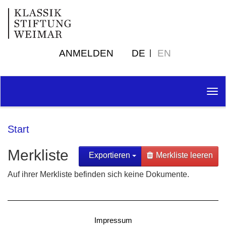
ANMELDEN
DE
EN
Tog
nav
Start
Merkliste
Exportieren
Merkliste leeren
Auf ihrer Merkliste befinden sich keine Dokumente.
Impressum