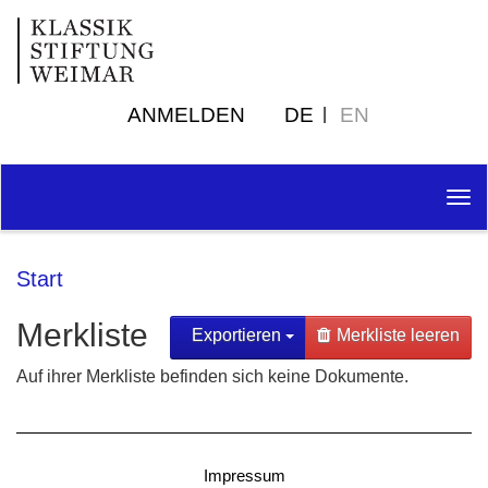
ANMELDEN
DE
EN
Tog
nav
Start
Merkliste
Exportieren
Merkliste leeren
Auf ihrer Merkliste befinden sich keine Dokumente.
Impressum