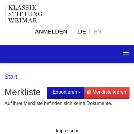
ANMELDEN
DE
EN
Tog
nav
Start
Merkliste
Exportieren
Merkliste leeren
Auf ihrer Merkliste befinden sich keine Dokumente.
Impressum