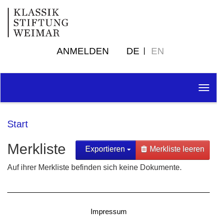
ANMELDEN
DE
EN
Tog
nav
Start
Merkliste
Exportieren
Merkliste leeren
Auf ihrer Merkliste befinden sich keine Dokumente.
Impressum