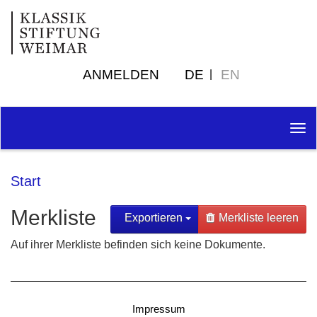
ANMELDEN
DE
EN
Tog
nav
Start
Merkliste
Exportieren
Merkliste leeren
Auf ihrer Merkliste befinden sich keine Dokumente.
Impressum