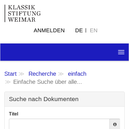
ANMELDEN
DE
EN
Tog
nav
Start
Recherche
einfach
Einfache Suche über alle...
Suche nach Dokumenten
Titel