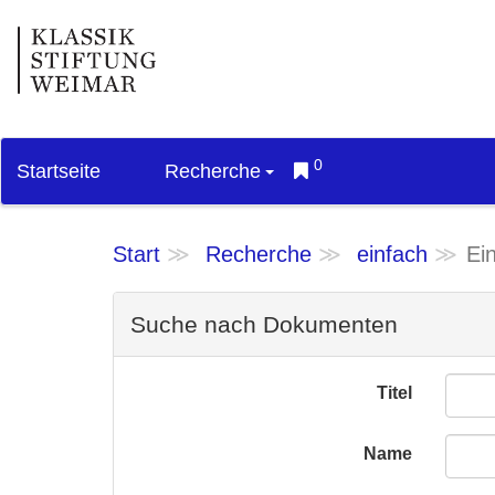
0
Startseite
Recherche
Start
Recherche
einfach
Ei
Suche nach Dokumenten
Titel
Name