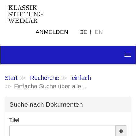
ANMELDEN
DE
EN
Tog
nav
Start
Recherche
einfach
Einfache Suche über alle...
Suche nach Dokumenten
Titel