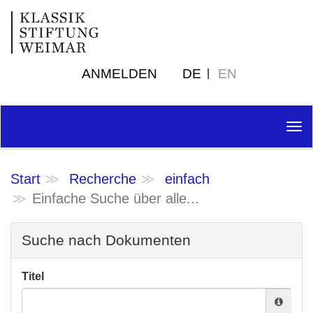
ANMELDEN
DE
EN
Tog
nav
Start
Recherche
einfach
Einfache Suche über alle...
Suche nach Dokumenten
Titel